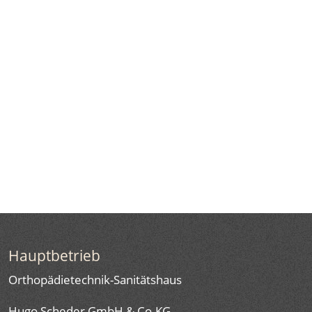
Hauptbetrieb
Orthopädietechnik-Sanitätshaus
Hugo Scheder GmbH & Co.KG