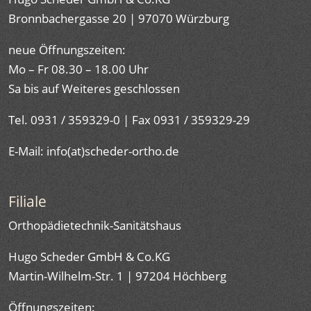
Bronnbachergasse 20 | 97070 Würzburg
neue Öffnungszeiten:
Mo – Fr 08.30 – 18.00 Uhr
Sa bis auf Weiteres geschlossen
Tel. 0931 / 359329-0 | Fax 0931 / 359329-29
E-Mail: info(at)scheder-ortho.de
Filiale
Orthopädietechnik-Sanitätshaus
Hugo Scheder GmbH & Co.KG
Martin-Wilhelm-Str. 1 | 97204 Höchberg
Öffnungszeiten: