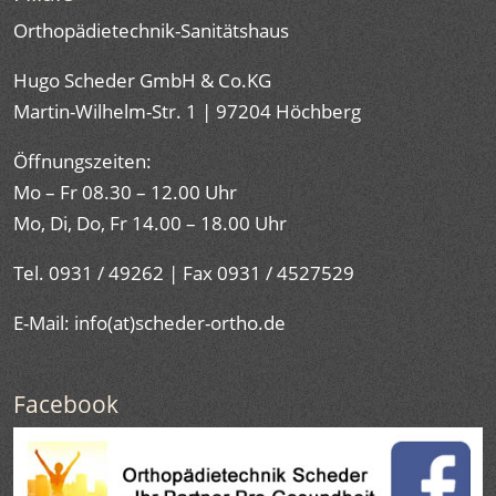
Orthopädietechnik-Sanitätshaus
Hugo Scheder GmbH & Co.KG
Martin-Wilhelm-Str. 1 | 97204 Höchberg
Öffnungszeiten:
Mo – Fr 08.30 – 12.00 Uhr
Mo, Di, Do, Fr 14.00 – 18.00 Uhr
Tel. 0931 / 49262 | Fax 0931 / 4527529
E-Mail: info(at)scheder-ortho.de
Facebook