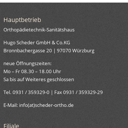
Hauptbetrieb
Orthopädietechnik-Sanitätshaus
Hugo Scheder GmbH & Co.KG
Bronnbachergasse 20 | 97070 Würzburg
neue Öffnungszeiten:
Mo – Fr 08.30 – 18.00 Uhr
Sa bis auf Weiteres geschlossen
Tel. 0931 / 359329-0 | Fax 0931 / 359329-29
E-Mail: info(at)scheder-ortho.de
Filiale