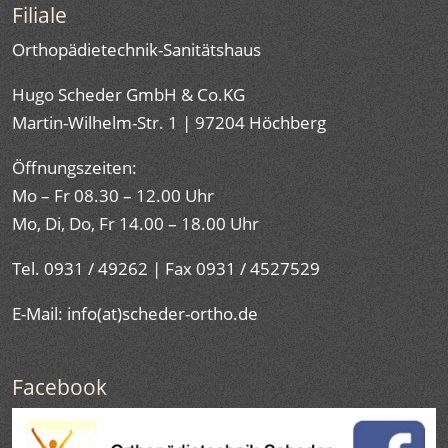
Filiale
Orthopädietechnik-Sanitätshaus
Hugo Scheder GmbH & Co.KG
Martin-Wilhelm-Str. 1 | 97204 Höchberg
Öffnungszeiten:
Mo – Fr 08.30 – 12.00 Uhr
Mo, Di, Do, Fr 14.00 – 18.00 Uhr
Tel. 0931 / 49262 | Fax 0931 / 4527529
E-Mail: info(at)scheder-ortho.de
Facebook