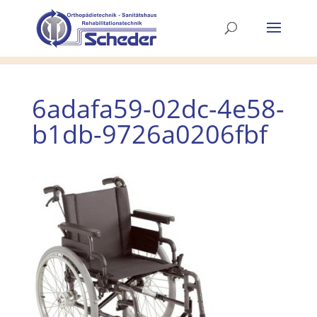
6adafa59-02dc-4e58-
b1db-9726a0206fbf