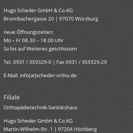
Hugo Scheder GmbH & Co.KG
Bronnbachergasse 20 | 97070 Würzburg
neue Öffnungszeiten:
Mo – Fr 08.30 – 18.00 Uhr
Sa bis auf Weiteres geschlossen
Tel. 0931 / 359329-0 | Fax 0931 / 359329-29
E-Mail: info(at)scheder-ortho.de
Filiale
Orthopädietechnik-Sanitätshaus
Hugo Scheder GmbH & Co.KG
Martin-Wilhelm-Str. 1 | 97204 Höchberg