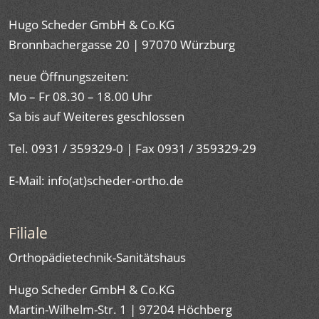
Hugo Scheder GmbH & Co.KG
Bronnbachergasse 20 | 97070 Würzburg
neue Öffnungszeiten:
Mo – Fr 08.30 – 18.00 Uhr
Sa bis auf Weiteres geschlossen
Tel. 0931 / 359329-0 | Fax 0931 / 359329-29
E-Mail: info(at)scheder-ortho.de
Filiale
Orthopädietechnik-Sanitätshaus
Hugo Scheder GmbH & Co.KG
Martin-Wilhelm-Str. 1 | 97204 Höchberg