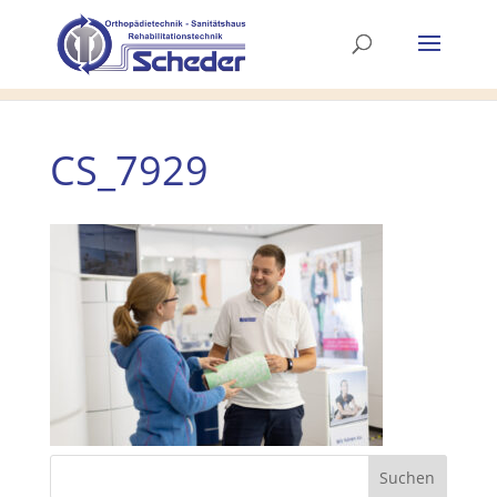
CS_7929