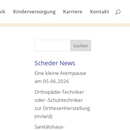
nik
Kinderversorgung
Karriere
Kontakt
Scheder News
Eine kleine Atempause
am 05.06.2026
Orthopädie-Techniker
oder -Schuhtechniker
zur Orthesenherstellung
(m/w/d)
Sanitätshaus-