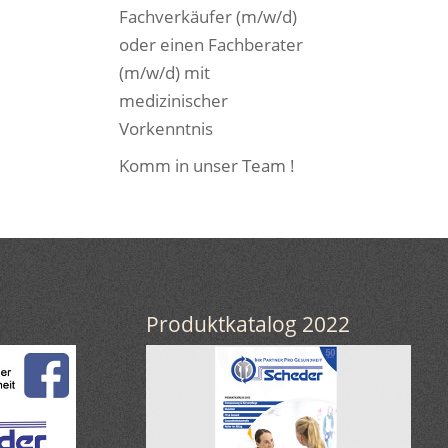
Fachverkäufer (m/w/d)
oder einen Fachberater
(m/w/d) mit
medizinischer
Vorkenntnis
Komm in unser Team !
Produktkatalog 2022