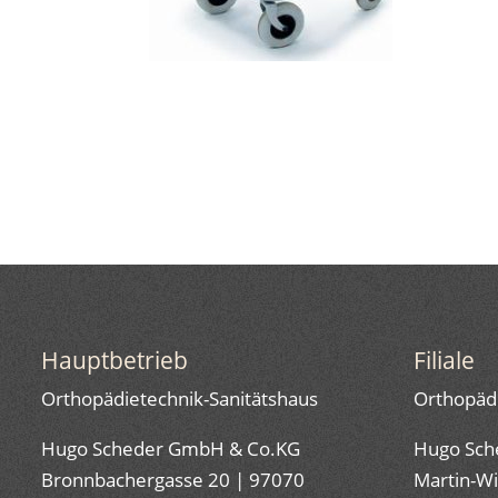
Hauptbetrieb
Filiale
Orthopädietechnik-Sanitätshaus
Orthopädi
Hugo Scheder GmbH & Co.KG
Hugo Sch
Bronnbachergasse 20 | 97070
Martin-Wi