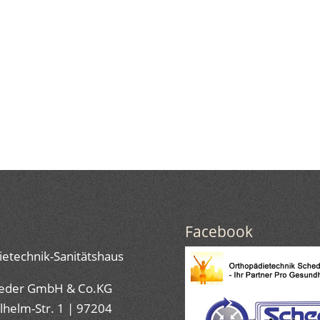
Facebook
etechnik-Sanitätshaus
eder GmbH & Co.KG
lhelm-Str. 1 | 97204